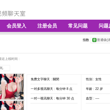
会员登入
注册会员
常见问题
问题
指数
普通级(清
最近上线时间 :
礼
免费文字聊天 :
關閉
性别 : 女性
一对多视讯聊天 :
每分钟 8 点
年龄 : 22 岁
一对一视讯聊天 :
每分钟 30 点
血型 : ----