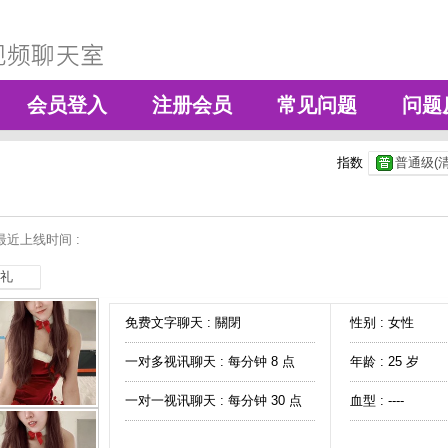
会员登入
注册会员
常见问题
问题
指数
普通级(清
最近上线时间 :
礼
免费文字聊天 :
關閉
性别 : 女性
一对多视讯聊天 :
每分钟 8 点
年龄 : 25 岁
一对一视讯聊天 :
每分钟 30 点
血型 : ----